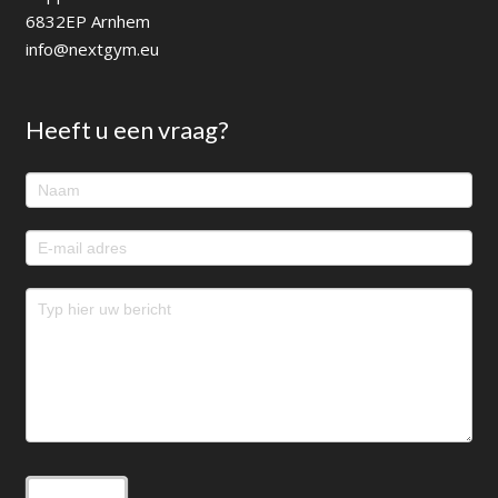
6832EP Arnhem
info@nextgym.eu
Heeft u een vraag?
Footer
contact
Verzenden