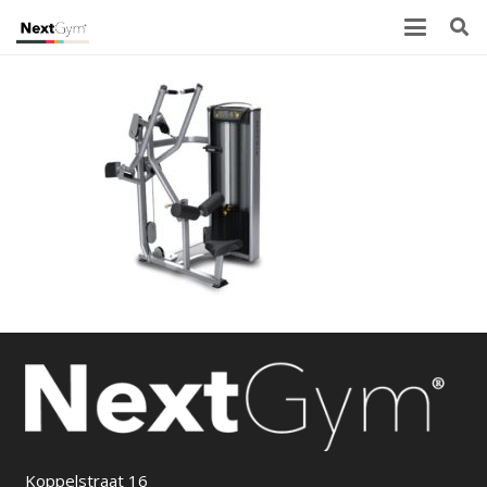
Koppelstraat 16