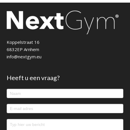
Koppelstraat 16
6832EP Arnhem
info@nextgym.eu
Heeft u een vraag?
Footer
contact