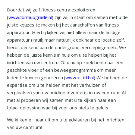
Doordat wij zelf fitness centra exploiteren
(
www.formupgrade.n
l
) zijn wij in staat om samen met u de
juiste keuzes te maken bij het aanschaffen van fitness
apparatuur. Hierbij kijken wij niet alleen naar de huidige
apparatuur (inruil) maar natuurlijk ook naar de locatie zelf,
hierbij denkend aan de ondergrond, verdiepingen etc. We
hebben de juiste kennis in huis om u te helpen bij het
inrichten van uw centrum. Of u nu op zoek bent naar een
geschikte vloer of een beweegprogramma om meer
leden te kunnen genereren.(
www.x-fittt.nl
)
We hebben de
expertise om u te helpen met het verhuizen of
verplaatsen van uw huidige inventaris in uw centrum. Al
met al proberen wij samen met u te kijken naar een
totaal oplossing waarbij voor ons niets te gek is
We kijken er naar uit om u te adviseren bij het inrichten
van uw centrum!