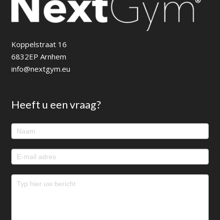
Koppelstraat 16
6832EP Arnhem
info@nextgym.eu
Heeft u een vraag?
Footer
contact