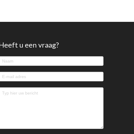
Heeft u een vraag?
Footer
contact