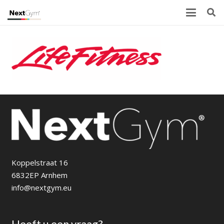
Koppelstraat 16
6832EP Arnhem
info@nextgym.eu
Heeft u een vraag?