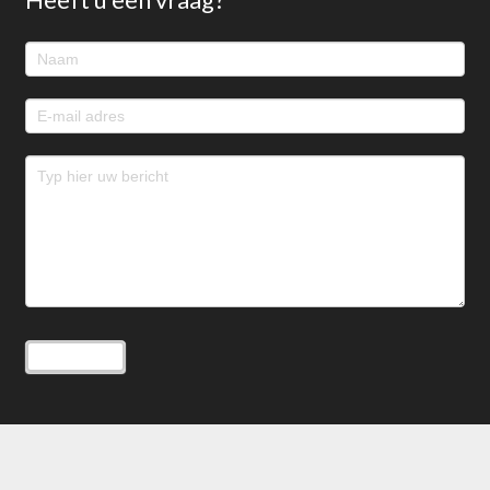
Footer
contact
Verzenden